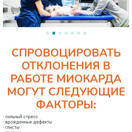
СПРОВОЦИРОВАТЬ
ОТКЛОНЕНИЯ В
РАБОТЕ МИОКАРДА
МОГУТ СЛЕДУЮЩИЕ
ФАКТОРЫ:
· сильный стресс
· врожденные дефекты
· глисты