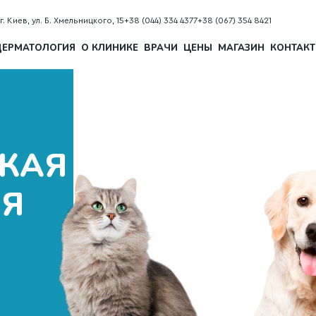
А
г. Киев, ул. Б. Хмельницкого, 15
+38 (044) 334 4377
+38 (067) 354 8421
ДЕРМАТОЛОГИЯ
О КЛИНИКЕ
ВРАЧИ
ЦЕНЫ
МАГАЗИН
КОНТАК
КАЯ
ЛЯ