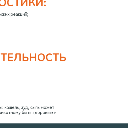
ОСТИКИ:
ских реакций;
ИТЕЛЬНОСТЬ
ы: кашель, зуд, сыпь может
 животному быть здоровым и