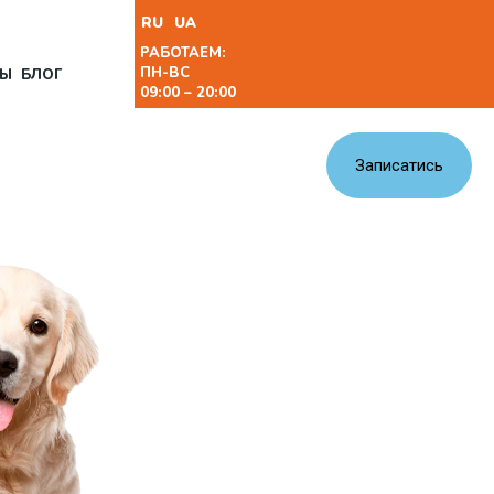
RU
UA
РАБОТАЕМ:
ПН-ВС
ТЫ
БЛОГ
09:00 – 20:00
Записатись