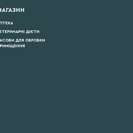
МАГАЗИН
ПТЕКА
ЕТЕРИНАРНІ ДІЄТИ
АСОБИ ДЛЯ ОБРОБКИ
РИМІЩЕННЯ