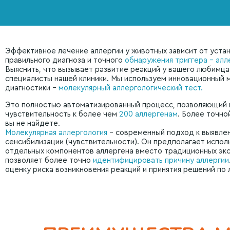
Эффективное лечение аллергии у животных зависит от уста
правильного диагноза и точного
обнаружения триггера – алл
Выяснить, что вызывает развитие реакций у вашего любимца
специалисты нашей клиники. Мы используем инновационный 
диагностики –
молекулярный аллергологический тест.
Это полностью автоматизированный процесс, позволяющий 
чувствительность к более чем
200 аллергенам
. Более точно
вы не найдете.
Молекулярная аллергология
– современный подход к выявле
сенсибилизации (чувствительности). Он предполагает испол
отдельных компонентов аллергена вместо традиционных экс
позволяет более точно
идентифицировать причину аллергии
оценку риска возникновения реакций и принятия решений по