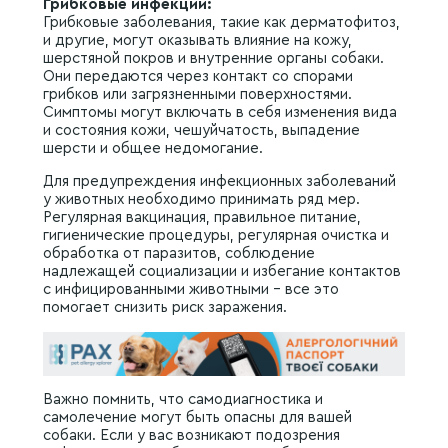
Грибковые инфекции:
Грибковые заболевания, такие как дерматофитоз,
и другие, могут оказывать влияние на кожу,
шерстяной покров и внутренние органы собаки.
Они передаются через контакт со спорами
грибков или загрязненными поверхностями.
Симптомы могут включать в себя изменения вида
и состояния кожи, чешуйчатость, выпадение
шерсти и общее недомогание.
Для предупреждения инфекционных заболеваний
у животных необходимо принимать ряд мер.
Регулярная вакцинация, правильное питание,
гигиенические процедуры, регулярная очистка и
обработка от паразитов, соблюдение
надлежащей социализации и избегание контактов
с инфицированными животными – все это
помогает снизить риск заражения.
Важно помнить, что самодиагностика и
самолечение могут быть опасны для вашей
собаки. Если у вас возникают подозрения