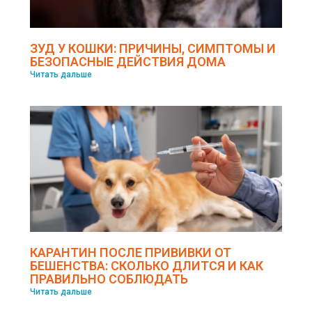
ЗУД У КОШКИ: ПРИЧИНЫ, СИМПТОМЫ И
БЕЗОПАСНЫЕ ДЕЙСТВИЯ ДОМА
Читать дальше
КАРАНТИН ПОСЛЕ ПРИВИВКИ ОТ
БЕШЕНСТВА: СКОЛЬКО ДЛИТСЯ И КАК
ПРАВИЛЬНО СОБЛЮДАТЬ
Читать дальше