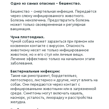
Одно из самых опасных – бешенство.
Бешенство – смертельная инфекция. Передаётся
через слюну инфицированного животного.
Болезнь неизлечима. Предотвратить болезнь
может только своевременная и регулярная
вакцинация.
Чума плотоядных.
Чумой собака может заразиться при прямом или
косвенном контакте с вирусом. Опасность
животному несет не только инфицированное
животное, но и его стул или личные вещи.
Лечение эффективно только на начальном этапе
заболевания.
Бактериальные инфекции:
Такие как ринотрахеит, бордетелльез,
лептоспироз, листериоз и другие, могут влиять на
собак. Они передаются через контакт с
инфицированными животными или в загрязненной
среде. Симптомы могут включать кашель,
насморк, усталость, лихорадку и расстройства
желудка.