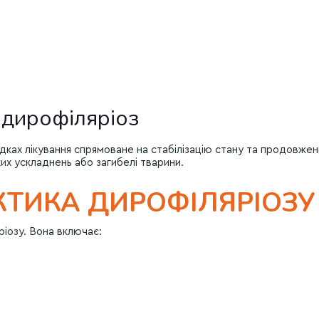
 дирофіляріоз
адках лікування спрямоване на стабілізацію стану та продовже
их ускладнень або загибелі тварини.
ТИКА ДИРОФІЛЯРІОЗУ
ріозу. Вона включає: