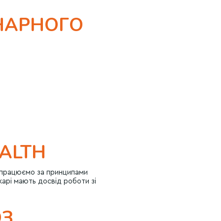
НАРНОГО
ALTH
и, працюємо за принципами
карі мають досвід роботи зі
ОЗ