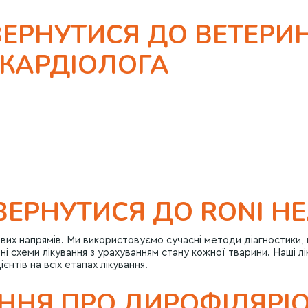
ВЕРНУТИСЯ ДО ВЕТЕРИ
КАРДІОЛОГА
ВЕРНУТИСЯ ДО RONI HE
ючових напрямів. Ми використовуємо сучасні методи діагностик
 схеми лікування з урахуванням стану кожної тварини. Наші лі
тів на всіх етапах лікування.
АННЯ ПРО ДИРОФІЛЯРІ