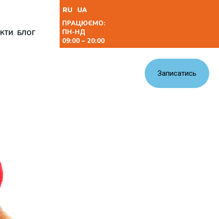
RU
UA
ПРАЦЮЄМО:
ПН-НД
КТИ
БЛОГ
09:00 – 20:00
Записатись