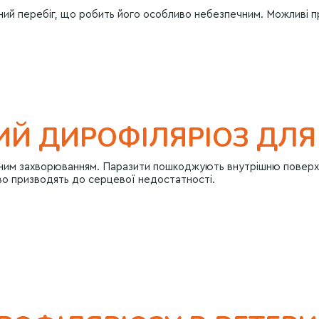
ний перебіг, що робить його особливо небезпечним. Можливі п
ИЙ ДИРОФІЛЯРІОЗ ДЛЯ
тичним захворюванням. Паразити пошкоджують внутрішню поверх
во призводять до серцевої недостатності.