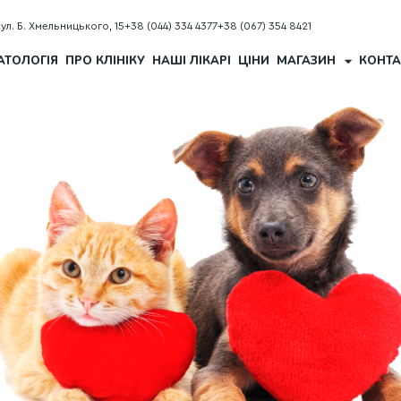
вул. Б. Хмельницького, 15
+38 (044) 334 4377
+38 (067) 354 8421
АТОЛОГІЯ
ПРО КЛІНІКУ
НАШІ ЛІКАРІ
ЦІНИ
МАГАЗИН
КОНТА