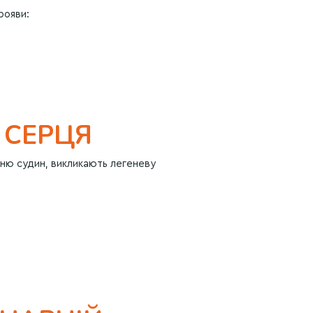
рояви:
 СЕРЦЯ
ню судин, викликають легеневу