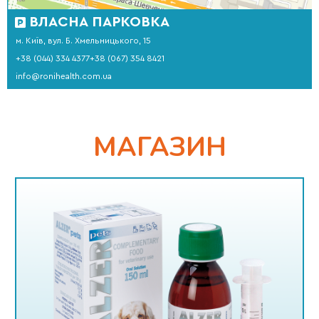
ВЛАСНА ПАРКОВКА
м. Київ, вул. Б. Хмельницького, 15
+38 (044) 334 4377
+38 (067) 354 8421
info@ronihealth.com.ua
МАГАЗИН