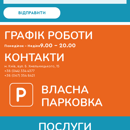
ГРАФІК РОБОТИ
9.00 – 20.00
Понеділок – Неділя
КОНТАКТИ
м. Київ, вул. Б. Хмельницького, 15
+38 (044) 334 4377
+38 (067) 354 8421
ВЛАСНА
ПАРКОВКА
ПОСЛУГИ