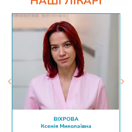
НАШІ ЛІКАРІ
ВІХРОВА
Ксенія Миколаївна