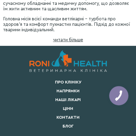
сучасному обладнанні та медичну допомогу, що дозволяє
їм жити активним та щасливим життям.
Головна місія всієї команди ветлікарні – турбота про
здоров’я та комфорт пухнастих пацієнтів. Підхід до кожної
тварини індивідуальний.
читати більше
ПРО КЛІНІКУ
НАПРЯМКИ
НАШІ ЛІКАРІ
ЦІНИ
КОНТАКТИ
БЛОГ