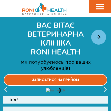
ВАС ВІТАЄ
ВЕТЕРИНАРНА
КЛІНІКА
RONI HEALTH
Ми потурбуємось про ваших
улюбленців!
ЗАПИСАТИСЯ НА ПРИЙОМ