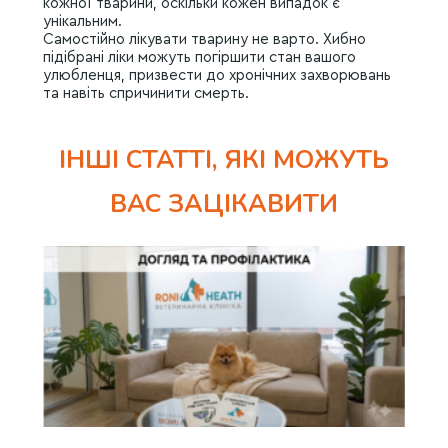
кожної тварини, оскільки кожен випадок є
унікальним.
Самостійно лікувати тварину не варто. Хибно
підібрані ліки можуть погіршити стан вашого
улюбленця, призвести до хронічних захворювань
та навіть спричинити смерть.
ІНШІ СТАТТІ, ЯКІ МОЖУТЬ
ВАС ЗАЦІКАВИТИ