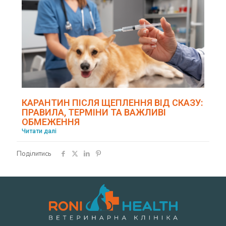
КАРАНТИН ПІСЛЯ ЩЕПЛЕННЯ ВІД СКАЗУ:
ПРАВИЛА, ТЕРМІНИ ТА ВАЖЛИВІ
ОБМЕЖЕННЯ
Читати далі
Поділитись