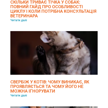
СКІЛЬКИ ТРИВАЄ ТІЧКА У СОБАК:
ПОВНИЙ ГАЙД ПРО ОСОБЛИВОСТІ
ЦИКЛУ І КОЛИ ПОТРІБНА КОНСУЛЬТАЦІЯ
ВЕТЕРИНАРА
Читати далі
СВЕРБІЖ У КОТІВ: ЧОМУ ВИНИКАЄ, ЯК
ПРОЯВЛЯЄТЬСЯ ТА ЧОМУ ЙОГО НЕ
МОЖНА ІГНОРУВАТИ
Читати далі