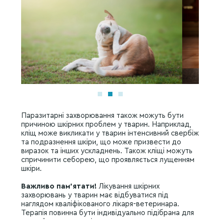
Паразитарні захворювання також можуть бути
причиною шкірних проблем у тварин. Наприклад,
кліщ може викликати у тварин інтенсивний свербіж
та подразнення шкіри, що може призвести до
виразок та інших ускладнень. Також кліщі можуть
спричинити себорею, що проявляється лущенням
шкіри.
Важливо пам’ятати!
Лікування шкірних
захворювань у тварин має відбуватися під
наглядом кваліфікованого лікаря-ветеринара.
Терапія повинна бути індивідуально підібрана для