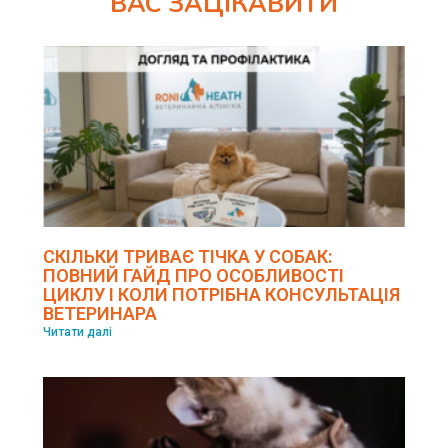
ВАС ЗАЦІКАВИТИ
СКІЛЬКИ ТРИВАЄ ТІЧКА У СОБАК:
ПОВНИЙ ГАЙД ПРО ОСОБЛИВОСТІ
ЦИКЛУ І КОЛИ ПОТРІБНА КОНСУЛЬТАЦІЯ
ВЕТЕРИНАРА
Читати далі