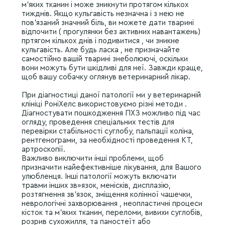
м’яких тканин і може зникнути протягом кількох
тижднів. Якщо кульгавість незначна і з нею не
пов’язаний значний біль, ви можете дати тварині
відпочити ( прогулянки без активних навантажень)
пртягом кількох днів і подивитися , чи зникне
кульгавість. Але будь ласка , не призначайте
самостійно вашій тварині знеболюючі, оскільки
вони можуть бути шкідливі для неї. Завжди краще,
щоб вашу собачку оглянув ветеринарний лікар.
При діагностиці даної патології ми у ветеринарній
клініці РоніХелс використовуємо різні методи .
Діагностувати пошкодження ПХЗ можливо під час
огляду, проведення спеціальних тестів для
перевірки стабільності суглобу, пальпації коліна,
рентгенограми, за необхідності проведення КТ,
артроскопії.
Важливо виключити інші проблеми, щоб
призначити найефективніше лікування, для Вашого
улюбленця. Інші патології можуть включати
травми інших зв»язок, менісків, дисплазію,
розтягнення зв’язок, зміщення колінної чашечки,
неврологічні захворювання , неопластичні процеси
кісток та м’яких тканин, переломи, вивихи суглобів,
розрив сухожилля, та паностеїт або