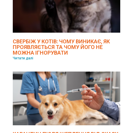
СВЕРБІЖ У КОТІВ: ЧОМУ ВИНИКАЄ, ЯК
ПРОЯВЛЯЄТЬСЯ ТА ЧОМУ ЙОГО НЕ
МОЖНА ІГНОРУВАТИ
Читати далі