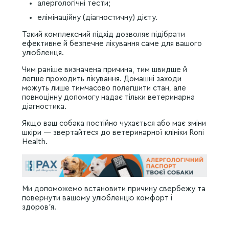
алергологічні тести;
елімінаційну (діагностичну) дієту.
Такий комплексний підхід дозволяє підібрати
ефективне й безпечне лікування саме для вашого
улюбленця.
Чим раніше визначена причина, тим швидше й
легше проходить лікування. Домашні заходи
можуть лише тимчасово полегшити стан, але
повноцінну допомогу надає тільки ветеринарна
діагностика.
Якщо ваш собака постійно чухається або має зміни
шкіри — звертайтеся до ветеринарної клініки Roni
Health.
Ми допоможемо встановити причину свербежу та
повернути вашому улюбленцю комфорт і
здоров’я.