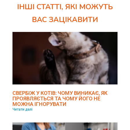
ІНШІ СТАТТІ, ЯКІ МОЖУТЬ
ВАС ЗАЦІКАВИТИ
СВЕРБІЖ У КОТІВ: ЧОМУ ВИНИКАЄ, ЯК
ПРОЯВЛЯЄТЬСЯ ТА ЧОМУ ЙОГО НЕ
МОЖНА ІГНОРУВАТИ
Читати далі