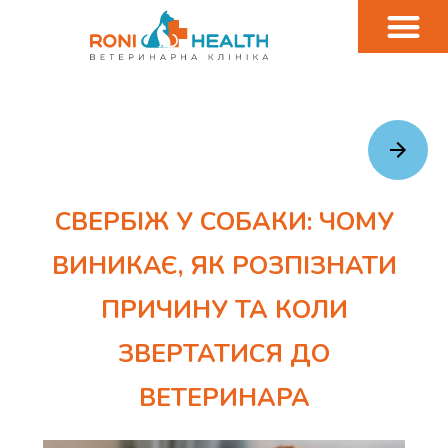
СВЕРБІЖ У СОБАКИ: ЧОМУ
ВИНИКАЄ, ЯК РОЗПІЗНАТИ
ПРИЧИНУ ТА КОЛИ
ЗВЕРТАТИСЯ ДО
ВЕТЕРИНАРА