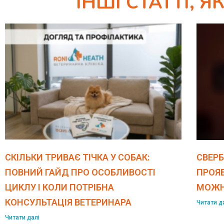
ІНШІ СТАТТІ, 
СКІЛЬКИ ТРИВАЄ ТІЧКА У СОБАК:
СВЕРБ
ПОВНИЙ ГАЙД ПРО ОСОБЛИВОСТІ
ПРОЯВ
ЦИКЛУ І КОЛИ ПОТРІБНА
МОЖН
КОНСУЛЬТАЦІЯ ВЕТЕРИНАРА
Читати д
Читати далі