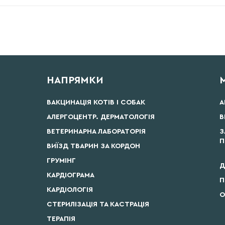
НАПРЯМКИ
ВАКЦИНАЦІЯ КОТІВ І СОБАК
А
АЛЕРГОЦЕНТР. ДЕРМАТОЛОГІЯ
В
ВЕТЕРИНАРНА ЛАБОРАТОРІЯ
З
П
ВИЇЗД ТВАРИН ЗА КОРДОН
ГРУМІНГ
Д
КАРДІОГРАМА
П
КАРДІОЛОГІЯ
О
СТЕРИЛІЗАЦІЯ ТА КАСТРАЦІЯ
ТЕРАПІЯ