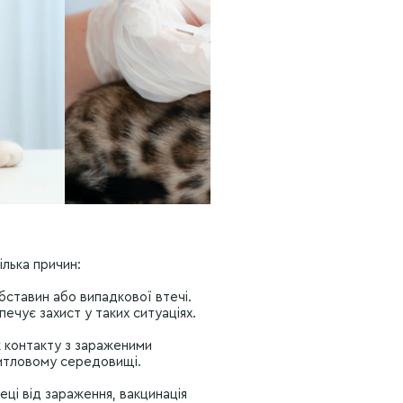
ілька причин:
бставин або випадкової втечі.
ечує захист у таких ситуаціях.
к контакту з зараженими
житловому середовищі.
еці від зараження, вакцинація