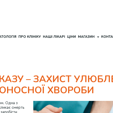
АТОЛОГІЯ
ПРО КЛІНІКУ
НАШІ ЛІКАРІ
ЦІНИ
МАГАЗИН
КОНТА
КАЗУ – ЗАХИСТ УЛЮБЛ
ОНОСНОЇ ХВОРОБИ
ом. Одна з
икликає смерть
 запобігти