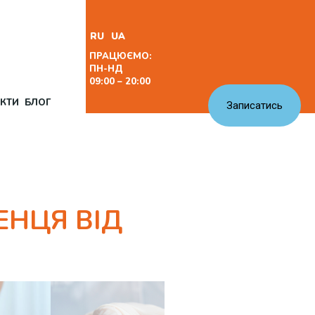
RU
UA
ПРАЦЮЄМО:
ПН-НД
09:00 – 20:00
КТИ
БЛОГ
Записатись
ЕНЦЯ ВІД