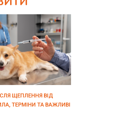
АВИТИ
ІСЛЯ ЩЕПЛЕННЯ ВІД
ИЛА, ТЕРМІНИ ТА ВАЖЛИВІ