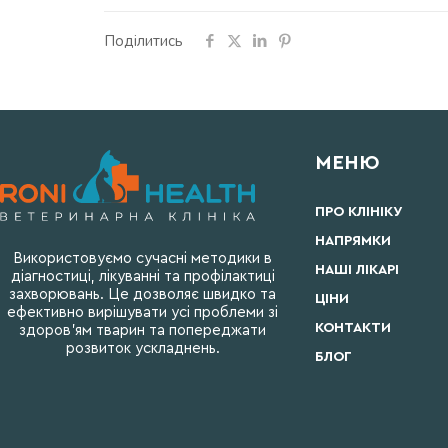
Поділитись
МЕНЮ
ПРО КЛІНІКУ
НАПРЯМКИ
Використовуємо сучасні методики в
НАШІ ЛІКАРІ
діагностиці, лікуванні та профілактиці
захворювань. Це дозволяє швидко та
ЦІНИ
ефективно вирішувати усі проблеми зі
КОНТАКТИ
здоров’ям тварин та попереджати
розвиток ускладнень.
БЛОГ